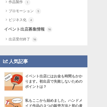
作品製作
1
プロモーション
5
ビジネス化
4
イベント出店募集情報
16
出店受付終了
16
人気記事
イベント出店にはお金も時間もかか
ります。初出店で失敗しないための
ポイントは？
私もここから始めました。ハンドメ
イド作品の３つの販売方法と初心者