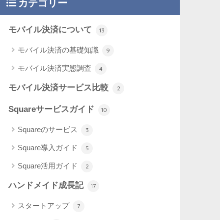
カテゴリー
モバイル決済について
13
モバイル決済の基礎知識
9
モバイル決済実態調査
4
モバイル決済サービス比較
2
Squareサービスガイド
10
Squareのサービス
3
Square導入ガイド
5
Square活用ガイド
2
ハンドメイド成長記
17
スタートアップ
7