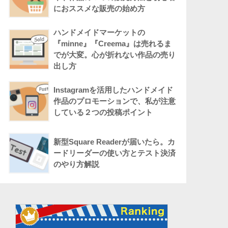
におススメな販売の始め方
ハンドメイドマーケットの
『minne』『Creema』は売れるま
でが大変。心が折れない作品の売り
出し方
Instagramを活用したハンドメイド
作品のプロモーションで、私が注意
している２つの投稿ポイント
新型Square Readerが届いたら。カ
ードリーダーの使い方とテスト決済
のやり方解説