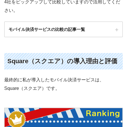
4社をピックアップして比較していますので活用してくだ
さい。
モバイル決済サービスの比較の記事一覧
Square（スクエア）の導入理由と評価
最終的に私が導入したモバイル決済サービスは、
個人事業主でも導入できるモバイル決済サービス大手
4社の特徴を比較します
Square（スクエア）です。
モバイル決済が使える電子決済は３種類。大手モバイ
ル決済サービスはどれに対応しているの？
モバイル決済のキャンペーンはどのサービスがおスス
メ？大手4社のキャンペーン比較まとめ