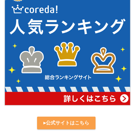
消費税率アップをモバイル決済で乗り切る！『キャッ
シュレス・消費者還元事業』の解説と大手3社の対応
まとめ
▸公式サイトはこちら