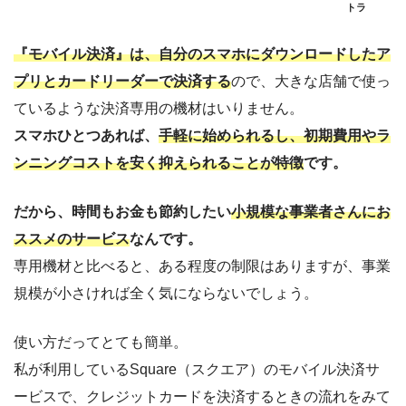
トラ
『モバイル決済』は、自分のスマホにダウンロードしたア
プリとカードリーダーで決済する
ので、大きな店舗で使っ
ているような決済専用の機材はいりません。
スマホひとつあれば、
手軽に始められるし、初期費用やラ
ンニングコストを安く抑えられることが特徴
です。
だから、時間もお金も節約したい
小規模な事業者さんにお
ススメのサービス
なんです。
専用機材と比べると、ある程度の制限はありますが、事業
規模が小さければ全く気にならないでしょう。
使い方だってとても簡単。
私が利用しているSquare（スクエア）のモバイル決済サ
ービスで、クレジットカードを決済するときの流れをみて