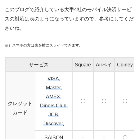
このブログで紹介している大手4社のモバイル決済サービ
スの対応は表のようになっていますので、参考にしてくだ
さいね。
※）スマホの方は表を横にスライドできます。
サービス
Square
Airペイ
Coiney
VISA,
Master,
AMEX,
〇
〇
〇
クレジット
Diners Club,
カード
JCB,
Discover,
SAISON
－
－
〇