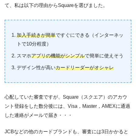
て、私は以下の理由からSquareを選びました。
加入手続きが簡単
ですぐにできる（インターネッ
トで10分程度）
スマホ
アプリの機能がシンプル
で簡単に使えそう
デザイン性が高い
カードリーダーがオシャレ
心配していた審査ですが、Square（スクエア）のアカウ
ント登録をした数分後には、Visa，Master，AMEXに通過
した連絡がメールで届き・・・
JCBなどの他のカードブランドも、審査には3日かかると