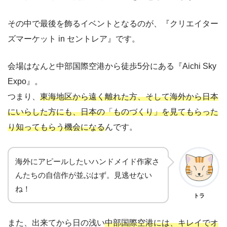
その中で最後を飾るイベントとなるのが、『クリエイター
ズマーケット in セントレア』です。
会場はなんと中部国際空港から徒歩5分にある『Aichi Sky
Expo』。
つまり、
東海地区から遠く離れた方、そして海外から日本
にいらした方にも、日本の「ものづくり」を見てもらった
り知ってもらう機会になる
んです。
海外にアピールしたいハンドメイド作家さ
んたちの自信作が並ぶはず。見逃せない
ね！
トラ
また、出来てから日の浅い
中部国際空港には、キレイでオ