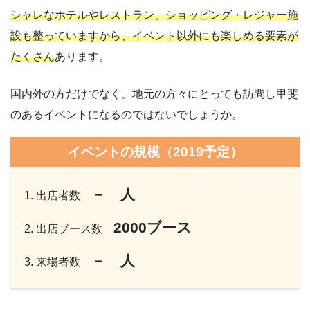
シャレなホテルやレストラン、ショッピング・レジャー施
設も整っていますから、イベント以外にも楽しめる要素が
たくさん
あります。
国内外の方だけでなく、地元の方々にとっても訪問し甲斐
のあるイベントになるのではないでしょうか。
イベントの規模（2019予定）
－ 人
出店者数
2000
ブース
出店ブース数
－
人
来場者数