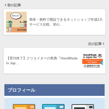
前の記事
簡単・無料で開設できるネットショップ作成2大
サービス比較。初心…
次の記事
【受付終了】クリエイターの祭典『HandMade
In Jap…
プロフィール