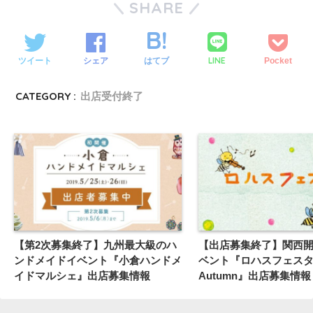
SHARE
LINE
ツイート
シェア
はてブ
Pocket
CATEGORY :
出店受付終了
【第2次募集終了】九州最大級のハ
【出店募集終了】関西
ンドメイドイベント『小倉ハンドメ
ベント『ロハスフェスタ万
イドマルシェ』出店募集情報
Autumn』出店募集情報