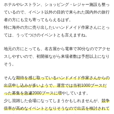
ホテルやレストラン、ショッピング・レジャー施設も整っ
ているので、イベント以外の目的で来られた国内外の旅行
者の方にも立ち寄ってもらえるはず。
特に海外の方に売り出したいハンドメイド作家さんにとっ
ては、うってつけのイベントとも言えますね。
地元の方にとっても、名古屋から電車で30分なのでアクセ
スしやすいので、初開催ながら来場者数は予想以上になり
そう。
そんな
期待を感じ取っているハンドメイド作家さんからの
出店申し込みが多いようで、運営では当初1000ブースだ
った募集を急遽2000ブースに増
やしています。
少し混雑した会場になってしまうかもしれませんが、
競争
倍率が高めなイベントとなりそうなので出店を検討されて