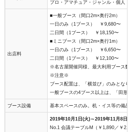
プロ・アマチュア・ジャンル・個人・
■一般ブース（間口2m×奥行2m）
一日のみ（1ブース） ￥9,680〜
二日間（1ブース） ￥18,150〜
■ミニブース（間口2m×奥行1m）
一日のみ（1ブース） ￥6,650〜
出店料
二日間（1ブース） ￥12,100〜
※名古屋開催同様、最大利用ブース数
※注意※
ブース配置は、「横並び」のみとなり
一般ブースの4ブース以上は、「田形
ブース設備
基本スペースのみ。机・イス等の備品
2019年10月1日(火)～2019年11月
No.1 会議テーブルM（￥1,890／￥2,8