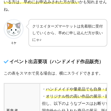
いる方は、早めにお申込みされた方が良い
かも知れません
ね。
クリエイターズマーケットは先着順に受付
していくから、早めに申し込んだ方が良い
にゃ♪
ミケ
イベント出店要項（ハンドメイド作品販売）
この表をスマホで見る場合は、横にスライドできます。
・
ハンドメイドや量産品でも自身・自
・
オリジナル性の高い作品の展示・販
但し、以下のようなブースはお断りす
募集者
国内外から仕入れた商品の展示、販売