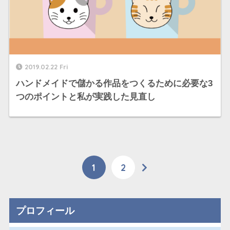
2019.02.22 Fri
ハンドメイドで儲かる作品をつくるために必要な3
つのポイントと私が実践した見直し
1
2
プロフィール