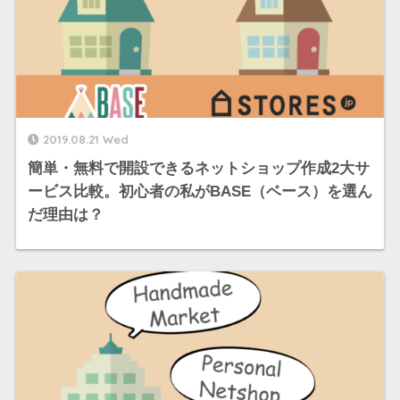
2019.08.21 Wed
簡単・無料で開設できるネットショップ作成2大サ
ービス比較。初心者の私がBASE（ベース）を選ん
だ理由は？