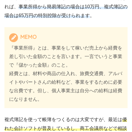
れば、
事業所得から簡易簿記の場合は10万円、複式簿記の
場合は65万円の特別控除が受けられます
。
MEMO
『事業所得』とは、事業をして稼いだ売上から経費を
差し引いた金額のことを言います。一言でいうと事業
で『儲かった金額』のこと。
経費とは、材料や商品の仕入れ、旅費交通費、アルバ
イトやパートさんの給料など、事業をするために必要
な出費です。但し、個人事業主は自分への給料は経費
になりません。
複式簿記を使って帳簿をつくるのは大変ですが、最近は
優
れた会計ソフトが普及しているし、商工会議所などで相談