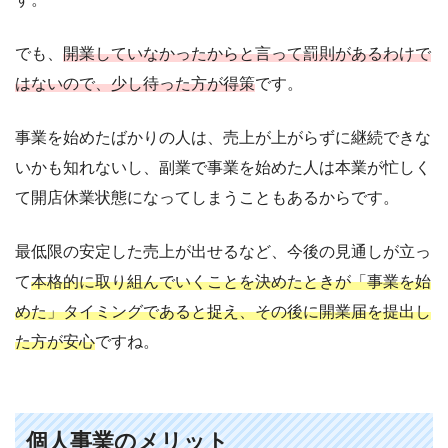
でも、
開業していなかったからと言って罰則があるわけで
はないので、少し待った方が得策
です。
事業を始めたばかりの人は、売上が上がらずに継続できな
いかも知れないし、副業で事業を始めた人は本業が忙しく
て開店休業状態になってしまうこともあるからです。
最低限の安定した売上が出せるなど、今後の見通しが立っ
て
本格的に取り組んでいくことを決めたときが「事業を始
めた」タイミングであると捉え、その後に開業届を提出し
た方が安心
ですね。
個人事業のメリット