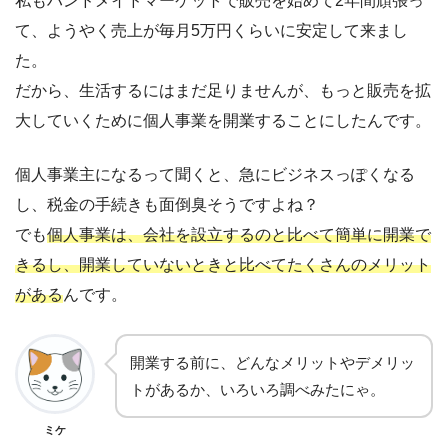
私もハンドメイドマーケットで販売を始めて2年間頑張っ
て、ようやく売上が毎月5万円くらいに安定して来まし
た。
だから、生活するにはまだ足りませんが、もっと販売を拡
大していくために個人事業を開業することにしたんです。
個人事業主になるって聞くと、急にビジネスっぽくなる
し、税金の手続きも面倒臭そうですよね？
でも
個人事業は、会社を設立するのと比べて簡単に開業で
きるし、開業していないときと比べてたくさんのメリット
がある
んです。
開業する前に、どんなメリットやデメリッ
トがあるか、いろいろ調べみたにゃ。
ミケ