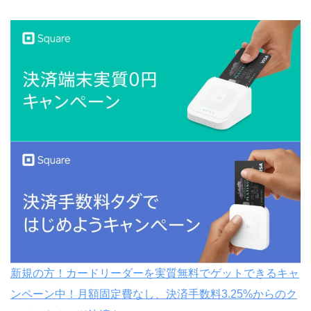
新規の方！カードリーダーを実質無料でゲットできるキャ
ンペーン中！月額固定費なし、決済手数料3.25%からのク