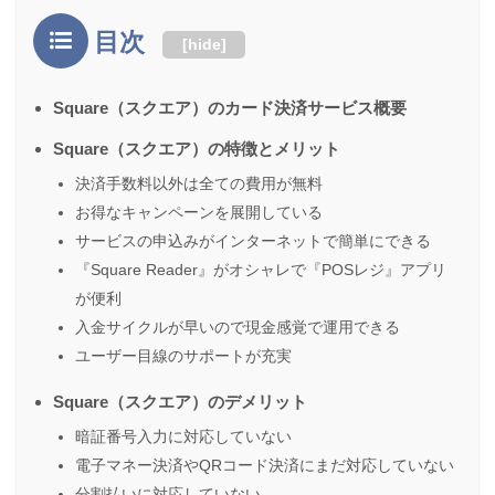
目次
[
hide
]
Square（スクエア）のカード決済サービス概要
Square（スクエア）の特徴とメリット
決済手数料以外は全ての費用が無料
お得なキャンペーンを展開している
サービスの申込みがインターネットで簡単にできる
『Square Reader』がオシャレで『POSレジ』アプリ
が便利
入金サイクルが早いので現金感覚で運用できる
ユーザー目線のサポートが充実
Square（スクエア）のデメリット
暗証番号入力に対応していない
電子マネー決済やQRコード決済にまだ対応していない
分割払いに対応していない