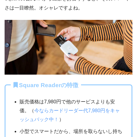
さは一目瞭然。オシャレですよね。
Square Readerの特徴
販売価格は7,980円で他のサービスよりも安
価。（
今ならカードリーダー代7,980円をキャ
ッシュバック中！
）
小型でスマートだから、場所を取らないし持ち