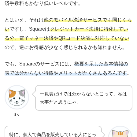
済手数料もかなり低いレベルです。
とはいえ、それは
他のモバイル決済サービスでも同じくら
い
ですし、Squareは
クレジットカード決済に特化してい
る分、電子マネー決済やQRコード決済に対応していない
ので、逆にお得感が少なく感じられるかも知れません。
でも、Squareのサービスには、
概要を示した基本情報の
表では分からない特徴やメリットがたくさんあるんです
。
一覧表だけでは分からないとこって、私は
大事だと思うにゃ。
ミケ
特に、個人で商品を販売している人にとっ