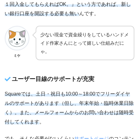
１回入金してもらえればOK。』という方であれば、新し
い銀行口座を開設する必要も無い
んです。
少ない現金で資金繰りをしているハンドメ
イド作家さんにとって嬉しい仕組みだに
ゃ。
ミケ
ユーザー目線のサポートが充実
Squareでは、土日・祝日も10:00～18:00でフリーダイヤ
ルのサポートがあります（但し、年末年始・臨時休業日除
く）。また、メールフォームからのお問い合わせは随時受
付してくれます
。
でも、そんな必要がないくらい
サポートページ
のコンテン