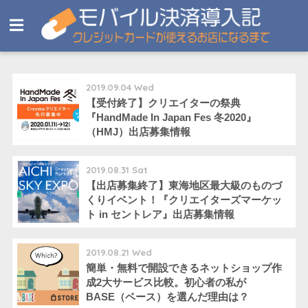
2019.09.04 Wed
【受付終了】クリエイターの祭典
『HandMade In Japan Fes 冬2020』
（HMJ）出店募集情報
2019.08.31 Sat
【出店募集終了】東海地区最大級のものづ
くりイベント！『クリエイターズマーケッ
ト in セントレア』出店募集情報
2019.08.21 Wed
簡単・無料で開設できるネットショップ作
成2大サービス比較。初心者の私が
BASE（ベース）を選んだ理由は？