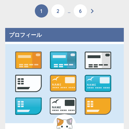
1
2
…
6
プロフィール