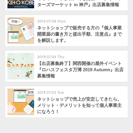
ターズマーケット in 神戸』出店募集情報
2019.07.08 Mon
ネットショップで販売する方の『個人事業
開業届の書き方と提出手順、注意点』まで
を解説します。
2019.07.04 Thu
【出店募集終了】関西開催の屋外イベント
『ロハスフェスタ万博 2019 Autumn』出店
募集情報
2019.07.02 Tue
ネットショップで売上が安定してきたら。
メリット・デメリットを知って個人事業主
になろう！