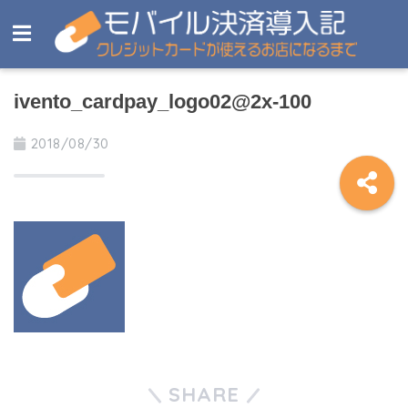
ivento_cardpay_logo02@2x-100
2018/08/30
SHARE