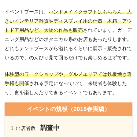
イベントブースは、
ハンドメイドクラフトはもちろん、大
きいインテリア雑貨やディスプレイ用の什器・木箱、アウ
トドア用品など、大物の作品も販売
されています。ガーデ
ニング用品などのボタニカル系のお店もあったりします。
どれもテントブースから溢れるくらいに展示・販売されて
いるので、のんびり見て回るだけでも楽しめるはずです。
体験型のワークショップや、グルメエリアでは鉄板焼き選
手権も開催
される予定になっていて、来場者も体験した
り、食を楽しんだりできるイベントでもあります。
イベントの規模（2018春実績）
調査中
出店者数