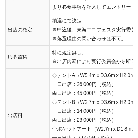
より必要事項を記入してエントリー
抽選にて決定
出店の確定
※申込後、東海エコフェスタ実行委員
※落選理由の問い合わせは不可。
特に規定無し。
応募資格
※出店内容により実行委員会から断ら
◇テントA（W5.4m x D3.6m x H2.0m)
一日出店：26,000円（税込）
両日出店：45,000円（税込）
◇テントB（W2.7m x D3.6m x H2.0m
一日出店：14,000円（税込）
出店料
両日出店：23,000円（税込）
◇ポケットアート（W2.7m x D1.8m x 
一日出店： 7,000円（税込）