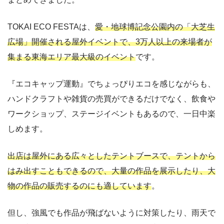
TOKAI ECO FESTAは、
愛・地球博記念公園内の「大芝生
広場」開催される屋外イベントで、3万人以上の来場者が
集まる東海エリア最大級のイベント
です。
『エコキャップ運動』でちょっぴりエコを感じながらも、
ハンドクラフトや雑貨の売買ができるだけでなく、飲食や
ワークショップ、ステージイベントもあるので、一日中楽
しめます。
出店は屋外にある広々としたテントブースで、テントから
はみ出すこともできるので、大量の作品を展示したり、大
物の作品の販売するのにも適しています
。
但し、強風でも作品が飛ばないように対策したり、雨天で