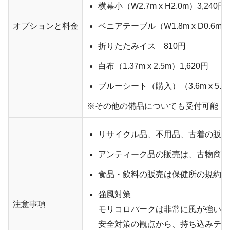
横幕小（W2.7m x H2.0m）3,240円
オプションと料金
ベニアテーブル（W1.8m x D0.6m x 
折りたたみイス 810円
白布（1.37m x 2.5m）1,620円
ブルーシート（購入）（3.6m x 5.4m
※その他の備品についても受付可能
リサイクル品、不用品、古着の販売
アンティーク品の販売は、古物商の
食品・飲料の販売は保健所の規約に
強風対策
注意事項
モリコロパークは非常に風が強いで
安全対策の観点から、持ち込みテン