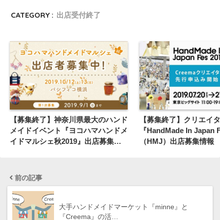
CATEGORY :
出店受付終了
【募集終了】神奈川県最大のハンド
【募集終了】クリエイ
メイドイベント『ヨコハマハンドメ
『HandMade In Japan 
イドマルシェ秋2019』出店募集情
（HMJ）出店募集情報
報
前の記事
大手ハンドメイドマーケット『minne』と
『Creema』の活…