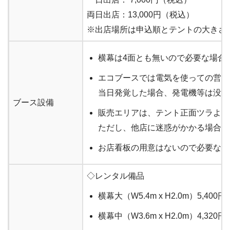
両日出店：13,000円（税込）
※出店場所は申込順とテントの大きさ
横幕は4面とも無いので必要な場合
エコブースでは電気を使っての営業
当日発覚した場合、発電機等は没収
ブース設備
販売エリアは、テント正面ツラより
ただし、他店に迷惑がかかる場合や
お店看板の用意はないので必要な場
◇レンタル備品
横幕大（W5.4m x H2.0m）5,400円
横幕中（W3.6m x H2.0m）4,320円